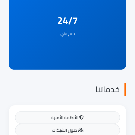
24/7
دعم فني
ماتنا
الأنظمة الأمنية
حلول الشبكات