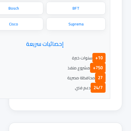
Bosch
BFT
Cisco
Suprema
إحصائيات سريعة
10+
سنوات خبرة
750+
مشروع منفذ
27
محافظة مصرية
24/7
دعم فني