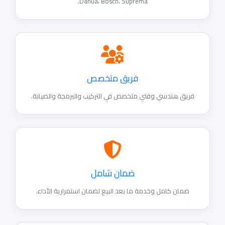
Dahua، Bosch، Suprema.
فريق متخصص
يق هندسي وفني متخصص في التركيب والبرمجة والصيانة.
ضمان شامل
ضمان كامل وخدمة ما بعد البيع لضمان استمرارية الأداء.