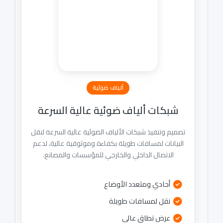
ألياف ضوئية
شبكات ألياف ضوئية عالية السرعة
تصميم وتنفيذ شبكات الألياف الضوئية عالية السرعة لنقل
البيانات لمسافات طويلة بكفاءة وموثوقية عالية، لدعم
الاتصال الداخلي والخارجي للمؤسسات والمصانع.
أحادي ومتعدد الأوضاع
نقل لمسافات طويلة
عرض نطاق عالي