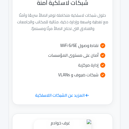
شبكات لاسلكية آمنة
حلول شبكات لاسلكية متكاملة توفر اتصالاً سريعًا وآمنًا
مع تغطية واسعة وإدارة ذكية، مثالية للمكاتب والجامعات
والفنادق التي تحتاج اتصالاً مرنًا ومستمرًا.
نقاط وصول WiFi 6/6E
أمان على مستوى المؤسسات
إدارة مركزية
شبكات ضيوف و VLANs
المزيد عن الشبكات اللاسلكية