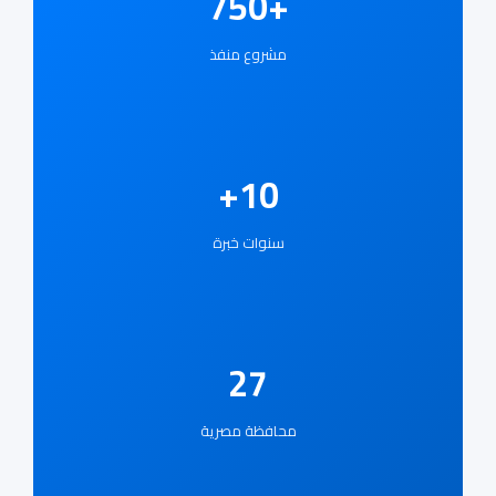
+750
مشروع منفذ
10+
سنوات خبرة
27
محافظة مصرية