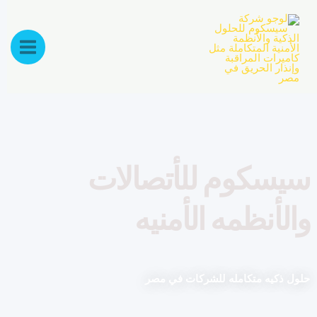
وم للأتصالات
نظمه الأمنيه
 متكامله للشركات في مصر