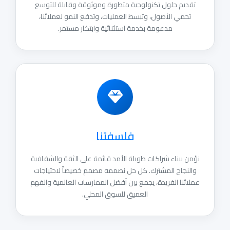
قديم حلول تكنولوجية متطورة وموثوقة وقابلة للتوسع
تحمي الأصول، وتبسط العمليات، وتدفع النمو لعملائنا،
مدعومة بخدمة استثنائية وابتكار مستمر.
فلسفتنا
من ببناء شراكات طويلة الأمد قائمة على الثقة والشفافية
النجاح المشترك. كل حل نصممه مصمم خصيصاً لاحتياجات
ائنا الفريدة، يجمع بين أفضل الممارسات العالمية والفهم
العميق للسوق المحلي.