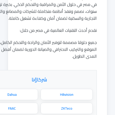
في مصر في حلول الأمن والمراقبة والتحكم الذكي. بخبرة تزيد عن 10
سنوات، نصمم وننفذ أنظمة متكاملة للشركات والمصانع والمباني
التجارية والسكنية لضمان أمان وكفاءة تشغيل كاملة.
نقدم أحدث التقنيات العالمية في مصر من خلال:
جميع حلولنا مصممة لتوفير الأمان والراحة والتحكم الكامل، مع دراسة
الموقع والتركيب الاحترافي والصيانة الدورية لضمان أفضل أداء على
المدى الطويل.
شركاؤنا
Dahua
Hikvision
FAAC
ZKTeco