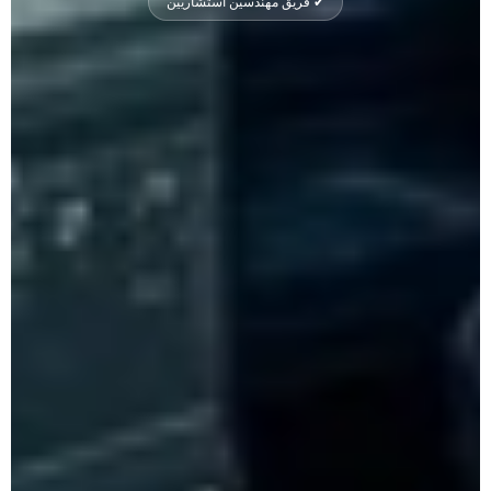
✔ فريق مهندسين استشاريين