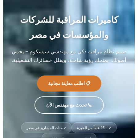
كاميرات المراقبة للشركات
والمؤسسات في مصر
صمم نظام مراقبة ذكي مع مهندسي سيسكوم – يحمي
أصولك، يمنحك رؤية شاملة، ويقلل خسائرك التشغيلية.
📋 اطلب معاينة مجانية
📞 تحدث مع مهندس الآن
✔ +15 عاماً من الخبرة
✔ مئات المشاريع في مصر