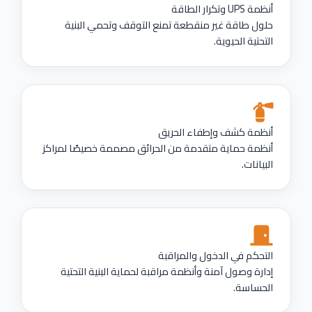
أنظمة UPS وتكرار الطاقة
حلول طاقة غير منقطعة تمنع التوقف وتحمي البنية
التحتية الحيوية.
أنظمة كشف وإطفاء الحريق
أنظمة حماية متقدمة من الحرائق مصممة خصيصًا لمراكز
البيانات.
التحكم في الدخول والمراقبة
إدارة وصول آمنة وأنظمة مراقبة لحماية البنية التحتية
الحساسة.