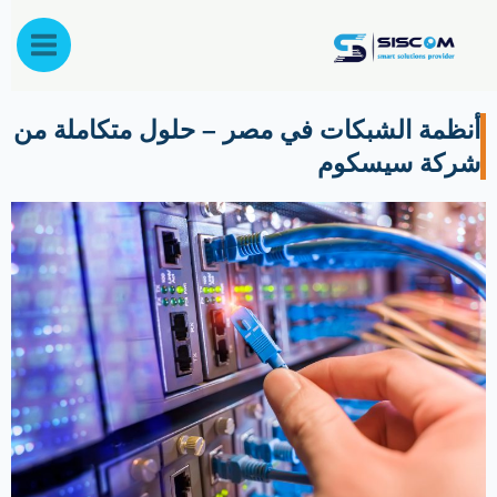
خطي
لى
لمحتوى
أنظمة الشبكات في مصر – حلول متكاملة من
شركة سيسكوم