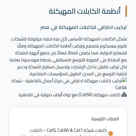
أنظمة الكابلات المهيكلة
تركيب احترافي للكابلات المهيكلة في مصر
تشكل الكابلات المهيكلة الأساس لأي بنية تحتية موثوقة للشبكات.
تقوم سيسكوم بتصميم وتركيب أنظمة الكابلات المهيكلة وفقًا
للمعايير الدولية، مما يضمن اتصالاً فعالاً بين جميع أجهزة الشبكة
مع الحفاظ على المرونة للتوسع المستقبلي. يخطط مهندسونا بعناية
لكل تركيب لتقليل تداخل الإشارات وتحسين استقرار الشبكة ودعم
قابلية التوسع على المدى الطويل للمؤسسات المتنامية.
كابلات مهيكلة (Cat6A) مع نواة ألياف ضوئية في القاهرة
الميزات الرئيسية
كابلات شبكة Cat6, Cat6A & Cat7 – كابلات