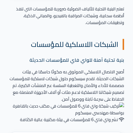
تعتبر البنية التحتية للألياف الضوئية ضرورية للمؤسسات التي تنفذ
أنظمة سحابية، وشبكات المراقبة بالفيديو، والمباني الذكية،
وتطبيقات المؤسسات.
الشبكات اللاسلكية للمؤسسات
بنية تحتية آمنة للواي فاي للمؤسسات الحديثة
أصبح الاتصال اللاسلكي الموثوق به مكونًا حاسمًا في بيئات
الشبكات الحديثة. تقدم سيسكوم حلول شبكات لاسلكية للمؤسسات
مصممة للأداء والأمان والتغطية السلسة عبر المنشآت الكبيرة. تم
تصميم شبكاتنا اللاسلكية لدعم مئات أو آلاف الأجهزة المتصلة مع
الحفاظ على سرعة ثابتة ووصول آمن.
نشر واي فاي 6 للمؤسسات في بيئة مكتبية عالية الكثافة