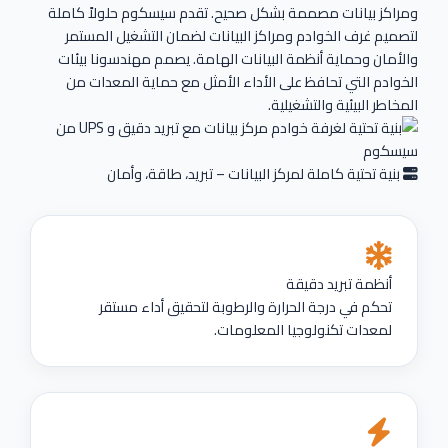
ومراكز بيانات مصممة بشكل صحيح. تقدم سيسكوم حلولاً كاملة
لتصميم غرف الخوادم ومراكز البيانات لضمان التشغيل المستمر
والأمان وحماية أنظمة البيانات الهامة. يصمم مهندسونا بيئات
الخوادم التي تحافظ على الأداء الأمثل مع حماية المعدات من
المخاطر البيئية والتشغيلية.
بنية تحتية كاملة لمركز البيانات – تبريد، طاقة، وأمان
أنظمة تبريد دقيقة
تحكم في درجة الحرارة والرطوبة لتحقيق أداء مستقر
لمعدات تكنولوجيا المعلومات.