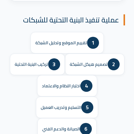
عملية تنفيذ البنية التحتية للشبكات
1
تقييم الموقع وتحليل الشبكة
3
2
تصميم هيكل الشبكة
تركيب البنية التحتية
4
اختبار النظام والاعتماد
5
التسليم وتدريب العميل
6
الصيانة والدعم الفني