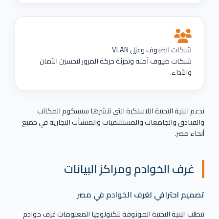
شبكات الضيوف وعزل VLAN
شبكات ضيوف آمنة وتجزئة حركة المرور لتحسين الأمان
والأداء.
تدعم البنية التحتية اللاسلكية التي تنشرها سيسكوم المكاتب
والفنادق والجامعات والمستشفيات والمنشآت التجارية في جميع
أنحاء مصر.
غرف الخوادم ومراكز البيانات
تصميم احترافي لغرف الخوادم في مصر
تتطلب البنية التحتية الموثوقة لتكنولوجيا المعلومات غرف خوادم