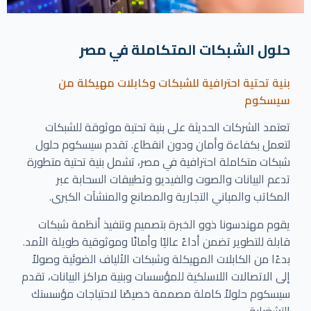
حلول الشبكات المتكاملة في مصر
بنية تحتية احترافية للشبكات وكابلات مهيكلة من
سيسكوم
تعتمد الشركات الحديثة على بنية تحتية موثوقة للشبكات
لتعمل بكفاءة وأمان ودون انقطاع. تقدم سيسكوم حلول
شبكات متكاملة احترافية في مصر، تشمل بنية تحتية متطورة
تدعم البيانات والصوت والفيديو وتطبيقات السحابة عبر
المكاتب والمباني التجارية والمصانع والمنشآت الكبرى.
يقوم مهندسونا ذوو الخبرة بتصميم وتنفيذ أنظمة شبكات
قابلة للتطوير تضمن أداءً عاليًا وأمانًا وموثوقية طويلة الأمد.
بدءًا من الكابلات المهيكلة وشبكات الألياف الضوئية وصولاً
إلى الاتصالات اللاسلكية للمؤسسات وبنية مراكز البيانات، تقدم
سيسكوم حلولاً كاملة مصممة خصيصًا لاحتياجات مؤسستك