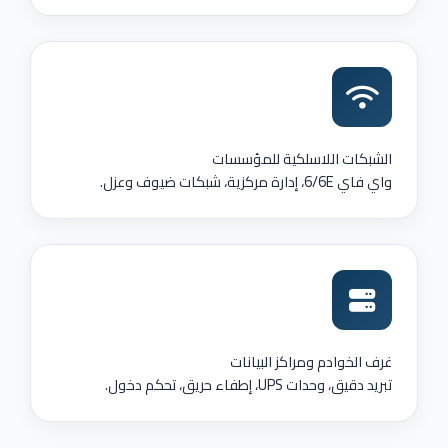
الشبكات اللاسلكية للمؤسسات
واي فاي 6/6E، إدارة مركزية، شبكات ضيوف وعزل.
غرف الخوادم ومراكز البيانات
تبريد دقيق، وحدات UPS، إطفاء حريق، تحكم دخول.