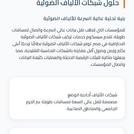
حلول شبكات الألياف الضوئية
بنية تحتية عالية السرعة للألياف الضوئية
للمؤسسات التي تتطلب نقل بيانات عالي السرعة واتصال لمسافات
طويلة، تقدم سيسكوم خدمات تركيب شبكات الألياف الضوئية
الاحترافية في مصر. توفر شبكات الألياف الضوئية نطاقًا تردديًا أعلى
بكثير وزمن وصول أقل مقارنة بالشبكات النحاسية التقليدية، مما
يجعلها مثالية للبيئات الرقمية الحديثة والعمليات كثيفة البيانات
واتصال المؤسسات.
شبكات الألياف أحادية الوضع
مصممة لنقل عالي السعة لمسافات طويلة عبر الحرم
الجامعي والمناطق الصناعية.