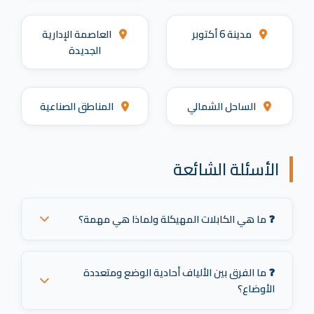
مدينة 6 أكتوبر
العاصمة الإدارية
الجديدة
الساحل الشمالي
المناطق الصناعية
الأسئلة الشائعة
❓ ما هي الكابلات المهيكلة ولماذا هي مهمة؟
الكابلات المهيكلة هي بنية تحتية موحدة من الكابلات
والموصلات والمعدات التي توفر شبكة اتصالات شاملة.
❓ ما الفرق بين الألياف أحادية الوضع ومتعددة
تضمن نقل بيانات موثوقًا، وتُبسط الإدارة، وتدعم الترقيات
الأوضاع؟
المستقبلية.