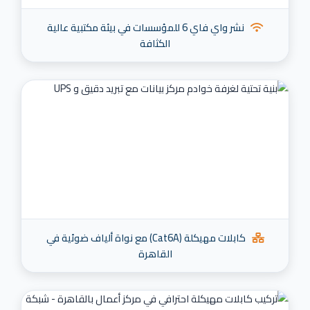
نشر واي فاي 6 للمؤسسات في بيئة مكتبية عالية
الكثافة
كابلات مهيكلة (Cat6A) مع نواة ألياف ضوئية في
القاهرة