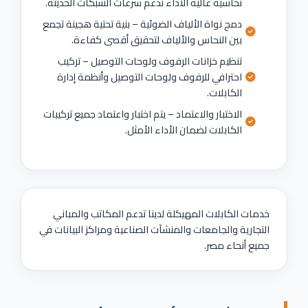
نحاسية عالية الأداء تدعم سرعات الشبكات الحديثة.
دمج نواة الألياف الضوئية – بنية تحتية هجينة تجمع
بين النحاس والألياف لتحقيق أقصى كفاءة.
تنظيم خزانات الرفوف ولوحات التوصيل – تركيب
احترافي للرفوف ولوحات التوصيل وأنظمة إدارة
الكابلات.
الاختبار والاعتماد – يتم اختبار واعتماد جميع تركيبات
الكابلات لضمان الأداء الأمثل.
خدمات الكابلات المهيكلة لدينا تدعم المكاتب والمباني
التجارية والجامعات والمنشآت الصناعية ومراكز البيانات في
جميع أنحاء مصر.