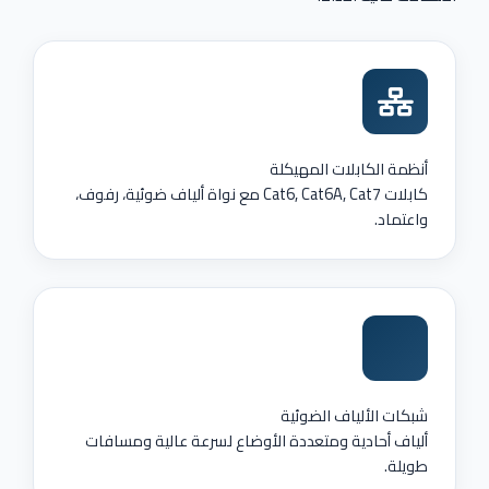
أنظمة الكابلات المهيكلة
كابلات Cat6, Cat6A, Cat7 مع نواة ألياف ضوئية، رفوف،
واعتماد.
شبكات الألياف الضوئية
ألياف أحادية ومتعددة الأوضاع لسرعة عالية ومسافات
طويلة.