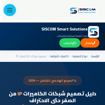
ى
SISCOM Smart Solutions
خبراء أنظمة المراقبة والشبكات
اتصال
واتساب
سية
›
مركز المعرفة
›
كاميرات المراقبة
›
تصميم شبكات الكاميرات IP
المرجع الهندسي الشامل — 2026
ليل تصميم شبكات الكاميرات
IP
من
الصفر حتى الاحتراف