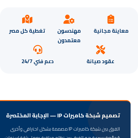
اينة مجانية
مهندسون
تغطية كل مصر
معتمدون
عقود صيانة
دعم فني 24/7
تصميم شبكة كاميرات IP — الإجابة المختصرة
الفرق بين شبكة كاميرات IP مصممة بشكل احترافي وأخرى
مُجمَّعة بسرعة هو الفرق بين نظام مراقبة يعمل بثقة لسنوات