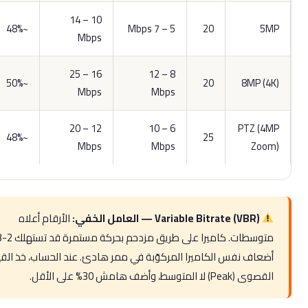
10 – 14
~48%
5 – 7 Mbps
20
5M
Mbps
16 – 25
8 – 12
~50%
20
8MP (4K
Mbps
Mbps
12 – 20
6 – 10
PTZ (4M
~48%
25
Mbps
Mbps
Zoom
Variable Bitrate (VBR) — العامل الخفي:
الأرقام أعلاه
متوسطات. كاميرا على طريق مزدحم بحركة مستمرة قد تستهلك 2-3
أضعاف نفس الكاميرا المركوّبة في ممر هادئ. عند الحساب، خذ القيمة
القصوى (Peak) لا المتوسط، وأضف هامش 30% على الأقل.