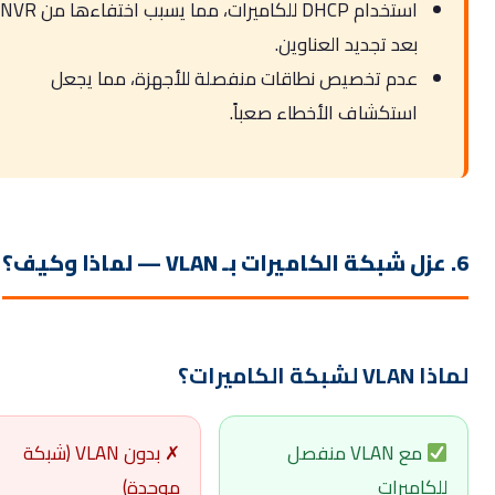
استخدام DHCP للكاميرات، مما يسبب اختفاءها من NVR
بعد تجديد العناوين.
عدم تخصيص نطاقات منفصلة للأجهزة، مما يجعل
استكشاف الأخطاء صعباً.
شبكة الكاميرات؟
مع VLAN منفصل
✗ بدون VLAN (شبكة
لكاميرات
موحدة)